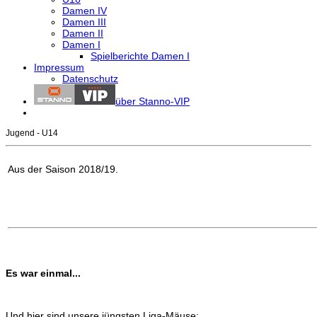
Damen IV
Damen III
Damen II
Damen I
Spielberichte Damen I
Impressum
Datenschutz
über Stanno-VIP
Jugend - U14
Aus der Saison 2018/19.
Es war einmal...
Und hier sind unsere jüngsten Liga-Mäuse: