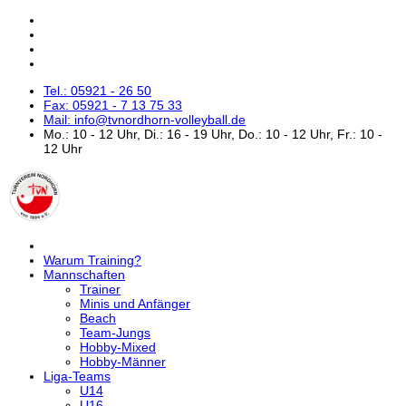
Tel.: 05921 - 26 50
Fax: 05921 - 7 13 75 33
Mail: info@tvnordhorn-volleyball.de
Mo.: 10 - 12 Uhr, Di.: 16 - 19 Uhr, Do.: 10 - 12 Uhr, Fr.: 10 -
12 Uhr
Warum Training?
Mannschaften
Trainer
Minis und Anfänger
Beach
Team-Jungs
Hobby-Mixed
Hobby-Männer
Liga-Teams
U14
U16