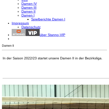
Damen IV
Damen III
Damen II
Damen I
Spielberichte Damen I
Impressum
Datenschutz
über Stanno-VIP
Damen II
In der Saison 2022/23 startet unsere Damen II in der Bezirksliga.