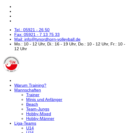
Tel.: 05921 - 26 50
Fax: 05921 - 7 13 75 33
Mail: info@tvnordhorn-volleyball.de
Mo.: 10 - 12 Uhr, Di.: 16 - 19 Uhr, Do.: 10 - 12 Uhr, Fr.: 10 -
12 Uhr
Warum Training?
Mannschaften
Trainer
Minis und Anfänger
Beach
Team-Jungs
Hobby-Mixed
Hobby-Männer
Liga-Teams
U14
U16