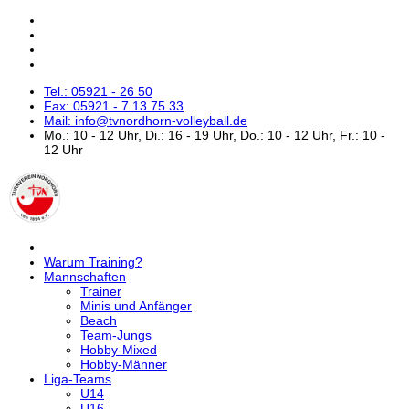
Tel.: 05921 - 26 50
Fax: 05921 - 7 13 75 33
Mail: info@tvnordhorn-volleyball.de
Mo.: 10 - 12 Uhr, Di.: 16 - 19 Uhr, Do.: 10 - 12 Uhr, Fr.: 10 -
12 Uhr
Warum Training?
Mannschaften
Trainer
Minis und Anfänger
Beach
Team-Jungs
Hobby-Mixed
Hobby-Männer
Liga-Teams
U14
U16