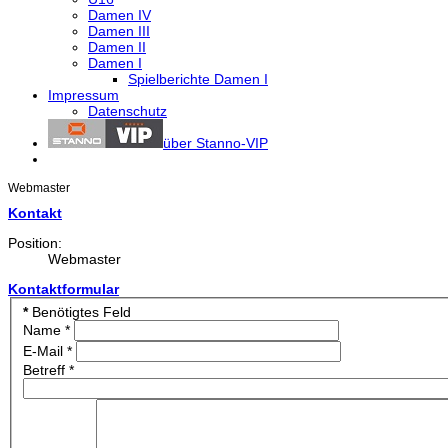
Damen IV
Damen III
Damen II
Damen I
Spielberichte Damen I
Impressum
Datenschutz
über Stanno-VIP
Webmaster
Kontakt
Position:
Webmaster
Kontaktformular
*
Benötigtes Feld
Name
*
E-Mail
*
Betreff
*