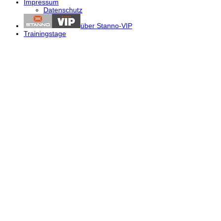
Impressum
Datenschutz
über Stanno-VIP
Trainingstage